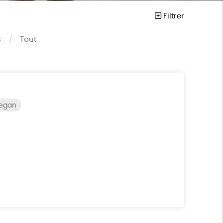
Filtrer
s
Tout
vegan