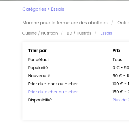
Catégories >
Essais
Marche pour la fermeture des abattoirs
Outil
Cuisine / Nutrition
BD / Illustrés
Essais
Trier par
Prix
Par défaut
Tous
Popularité
0 € - 5
Nouveauté
50 € - 
Prix : du - cher au + cher
100 € - 
Prix : du + cher au - cher
150 € -
Disponibilité
Plus de