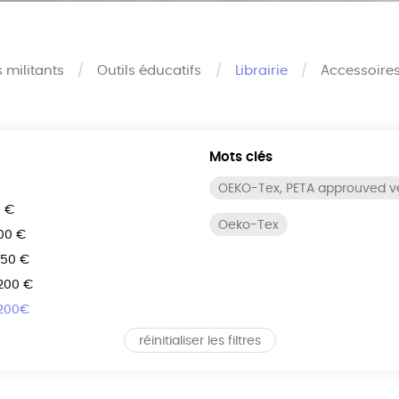
s militants
Outils éducatifs
Librairie
Accessoire
Mots clés
OEKO-Tex, PETA approuved 
0 €
Oeko-Tex
100 €
150 €
 200 €
 200€
réinitialiser les filtres