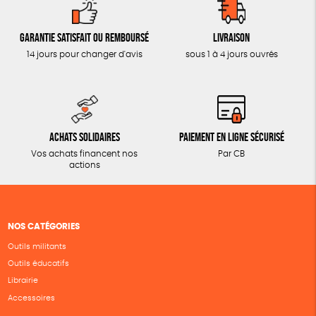
Garantie satisfait ou remboursé
Livraison
14 jours pour changer d'avis
sous 1 à 4 jours ouvrés
Achats solidaires
Paiement en ligne sécurisé
Vos achats financent nos
Par CB
actions
NOS CATÉGORIES
Outils militants
Outils éducatifs
Librairie
Accessoires