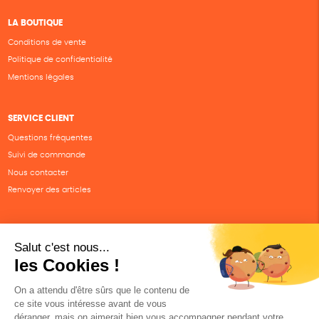
LA BOUTIQUE
Conditions de vente
Politique de confidentialité
Mentions légales
SERVICE CLIENT
Questions fréquentes
Suivi de commande
Nous contacter
Renvoyer des articles
SUIVEZ-NOUS