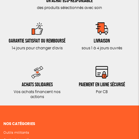
Un achat éco-responsable
des produits sélectionnés avec soin
Garantie satisfait ou remboursé
Livraison
14 jours pour changer d'avis
sous 1 à 4 jours ouvrés
Achats solidaires
Paiement en ligne sécurisé
Vos achats financent nos
Par CB
actions
NOS CATÉGORIES
Outils militants