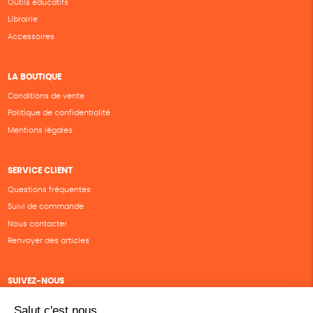
Outils éducatifs
Librairie
Accessoires
LA BOUTIQUE
Conditions de vente
Politique de confidentialité
Mentions légales
SERVICE CLIENT
Questions fréquentes
Suivi de commande
Nous contacter
Renvoyer des articles
SUIVEZ-NOUS