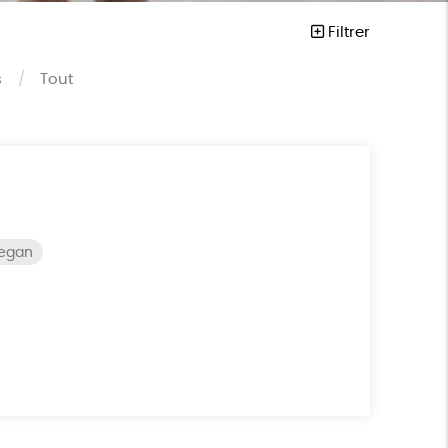
Filtrer
s
Tout
vegan