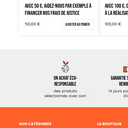
AVEC 50 €, AIDEZ-NOUS PAR EXEMPLE À
AVEC 100 €,
FINANCER NOS FRAIS DE JUSTICE
À LA RÉALISA
Ajouter au panier
50,00
€
100,00
€
Un achat éco-
Garantie s
responsable
remb
des produits
14 jours p
sélectionnés avec soin
d'
NOS CATÉGORIES
LA BOUTIQUE