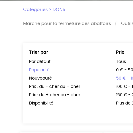
Catégories >
DONS
Marche pour la fermeture des abattoirs
Outil
Trier par
Prix
Par défaut
Tous
Popularité
0 € - 5
Nouveauté
50 € - 
Prix : du - cher au + cher
100 € - 
Prix : du + cher au - cher
150 € -
Disponibilité
Plus de