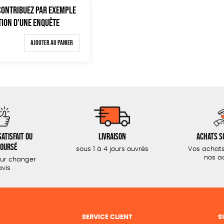
 CONTRIBUEZ PAR EXEMPLE
TION D’UNE ENQUÊTE
Ajouter au panier
atisfait ou
Livraison
Achats s
oursé
sous 1 à 4 jours ouvrés
Vos achats
nos a
our changer
avis
SERVICE CLIENT
S