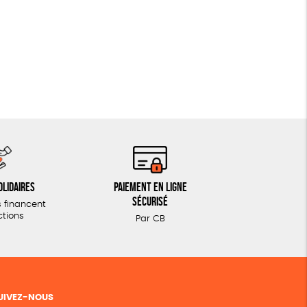
olidaires
Paiement en ligne
sécurisé
 financent
ctions
Par CB
UIVEZ-NOUS