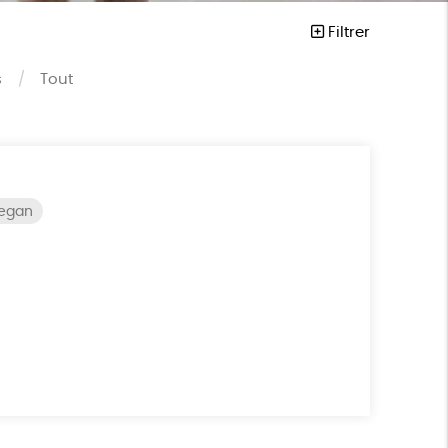
Filtrer
s
Tout
vegan