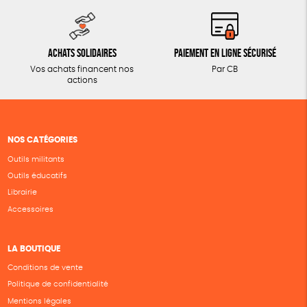
Achats solidaires
Paiement en ligne sécurisé
Vos achats financent nos
Par CB
actions
NOS CATÉGORIES
Outils militants
Outils éducatifs
Librairie
Accessoires
LA BOUTIQUE
Conditions de vente
Politique de confidentialité
Mentions légales