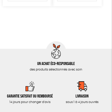
AUTRES OUTILS ÉDUCATIFS
LIVRETS ÉDUCATIFS
POSTERS ÉDUCATIFS
LIBRAIRIE
CUISINE / NUTRITION
BD / ILLUSTRÉS
ESSAIS
Un achat éco-responsable
ACCESSOIRES
des produits sélectionnés avec soin
BADGES
TOUT
Garantie satisfait ou remboursé
Livraison
14 jours pour changer d'avis
sous 1 à 4 jours ouvrés