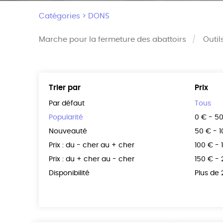
Catégories >
DONS
Marche pour la fermeture des abattoirs
Outil
Trier par
Prix
Par défaut
Tous
Popularité
0 € - 5
Nouveauté
50 € - 
Prix : du - cher au + cher
100 € - 
Prix : du + cher au - cher
150 € -
Disponibilité
Plus de