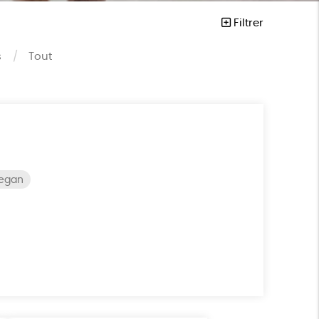
Filtrer
s
Tout
vegan