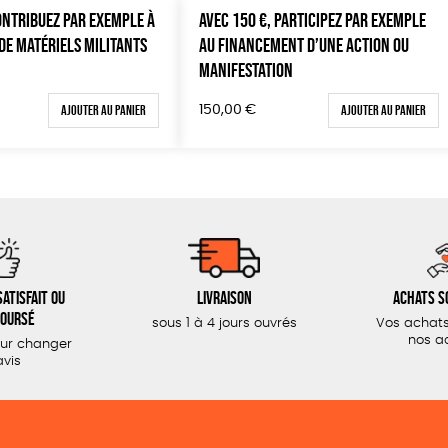
CONTRIBUEZ PAR EXEMPLE À
AVEC 150 €, PARTICIPEZ PAR EXEMPLE
DE MATÉRIELS MILITANTS
AU FINANCEMENT D’UNE ACTION OU
MANIFESTATION
Ajouter au panier
Ajouter au panier
150,00
€
atisfait ou
Livraison
Achats s
oursé
sous 1 à 4 jours ouvrés
Vos achats
nos a
our changer
avis