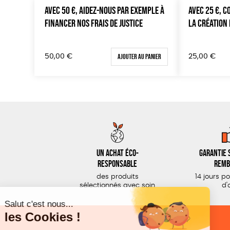
AVEC 50 €, AIDEZ-NOUS PAR EXEMPLE À
AVEC 25 €, 
FINANCER NOS FRAIS DE JUSTICE
LA CRÉATION 
Ajouter au panier
50,00
€
25,00
€
Un achat éco-
Garantie s
responsable
remb
des produits
14 jours p
sélectionnés avec soin
d'