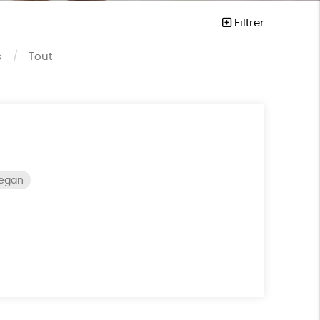
Filtrer
s
Tout
vegan