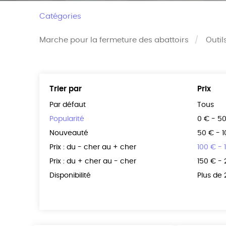
Catégories
Marche pour la fermeture des abattoirs
Outil
Trier par
Prix
Par défaut
Tous
Popularité
0 € - 5
Nouveauté
50 € - 
Prix : du - cher au + cher
100 € - 
Prix : du + cher au - cher
150 € -
Disponibilité
Plus de