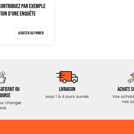
 CONTRIBUEZ PAR EXEMPLE
TION D’UNE ENQUÊTE
Ajouter au panier
atisfait ou
Livraison
Achats s
oursé
sous 1 à 4 jours ouvrés
Vos achats
nos a
our changer
avis