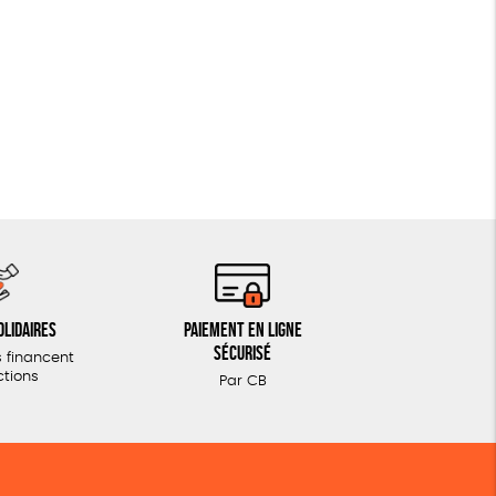
olidaires
Paiement en ligne
sécurisé
 financent
ctions
Par CB