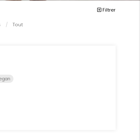
Filtrer
s
Tout
vegan