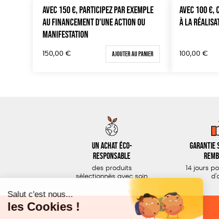
AVEC 150 €, PARTICIPEZ PAR EXEMPLE
AVEC 100 €,
AU FINANCEMENT D’UNE ACTION OU
À LA RÉALISA
MANIFESTATION
Ajouter au panier
150,00
€
100,00
€
Un achat éco-
Garantie s
responsable
remb
des produits
14 jours p
sélectionnés avec soin
d'