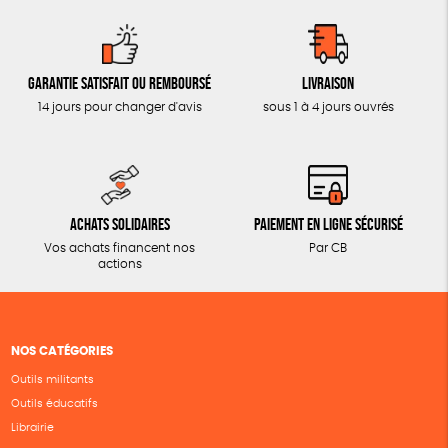
Garantie satisfait ou remboursé
Livraison
14 jours pour changer d'avis
sous 1 à 4 jours ouvrés
Achats solidaires
Paiement en ligne sécurisé
Vos achats financent nos
Par CB
actions
NOS CATÉGORIES
Outils militants
Outils éducatifs
Librairie