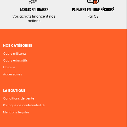
Achats solidaires
Paiement en ligne sécurisé
Vos achats financent nos
Par CB
actions
NOS CATÉGORIES
Outils militants
Outils éducatifs
Librairie
Accessoires
LA BOUTIQUE
Conditions de vente
Politique de confidentialité
Mentions légales