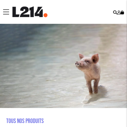
Rech
Mo
menu
co
Tous nos produits