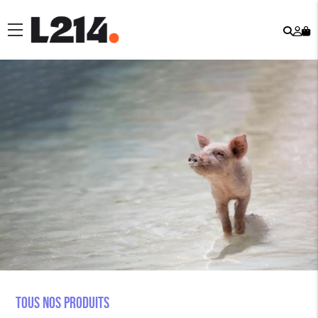
Rech
Mo
menu
co
Tous nos produits