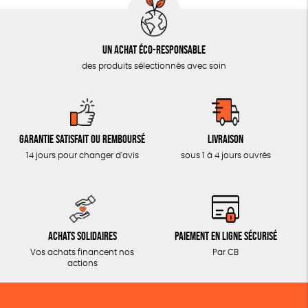
Un achat éco-responsable
des produits sélectionnés avec soin
Garantie satisfait ou remboursé
Livraison
14 jours pour changer d'avis
sous 1 à 4 jours ouvrés
Achats solidaires
Paiement en ligne sécurisé
Vos achats financent nos
Par CB
actions