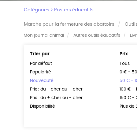
Catégories >
Posters éducatifs
Marche pour la fermeture des abattoirs
Outil
Mon journal animal
Autres outils éducatifs
Liv
Trier par
Prix
Par défaut
Tous
Popularité
0 € - 5
Nouveauté
50 € - 
Prix : du - cher au + cher
100 € - 
Prix : du + cher au - cher
150 € -
Disponibilité
Plus de