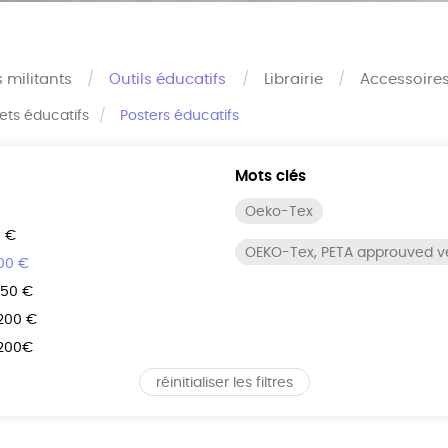
s militants
Outils éducatifs
Librairie
Accessoire
rets éducatifs
Posters éducatifs
Mots clés
Oeko-Tex
0 €
OEKO-Tex, PETA approuved 
100 €
150 €
 200 €
 200€
réinitialiser les filtres