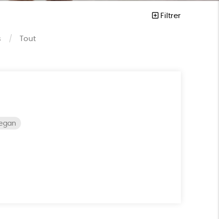
Filtrer
s
Tout
vegan