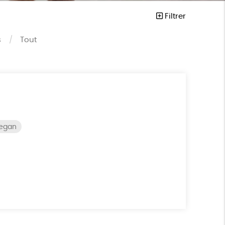
Filtrer
s
Tout
vegan