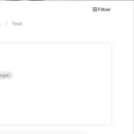
Filtrer
s
Tout
vegan