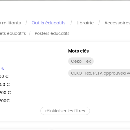
s militants
Outils éducatifs
Librairie
Accessoire
rets éducatifs
Posters éducatifs
Mots clés
Oeko-Tex
0 €
OEKO-Tex, PETA approuved 
100 €
150 €
 200 €
 200€
réinitialiser les filtres