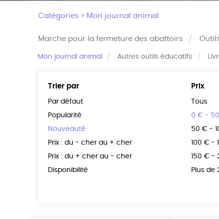
Catégories >
Mon journal animal
Marche pour la fermeture des abattoirs
Outil
Mon journal animal
Autres outils éducatifs
Liv
Trier par
Prix
Par défaut
Tous
Popularité
0 € - 5
Nouveauté
50 € - 
Prix : du - cher au + cher
100 € - 
Prix : du + cher au - cher
150 € -
Disponibilité
Plus de