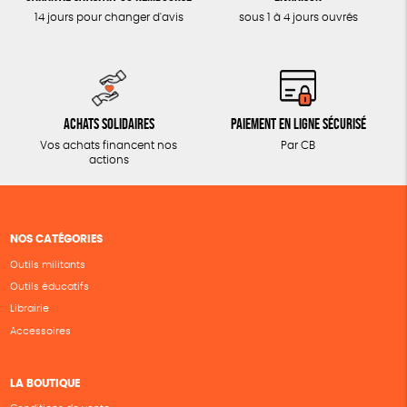
14 jours pour changer d'avis
sous 1 à 4 jours ouvrés
Achats solidaires
Paiement en ligne sécurisé
Vos achats financent nos
Par CB
actions
NOS CATÉGORIES
Outils militants
Outils éducatifs
Librairie
Accessoires
LA BOUTIQUE