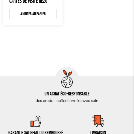
CARTES DE VISITE RÉZO
AUTRES OUTILS ÉDUCATIFS
Ajouter au panier
LIVRETS ÉDUCATIFS
POSTERS ÉDUCATIFS
LIBRAIRIE
CUISINE / NUTRITION
BD / ILLUSTRÉS
ESSAIS
ACCESSOIRES
BADGES
Un achat éco-responsable
des produits sélectionnés avec soin
TOUT
Garantie satisfait ou remboursé
Livraison