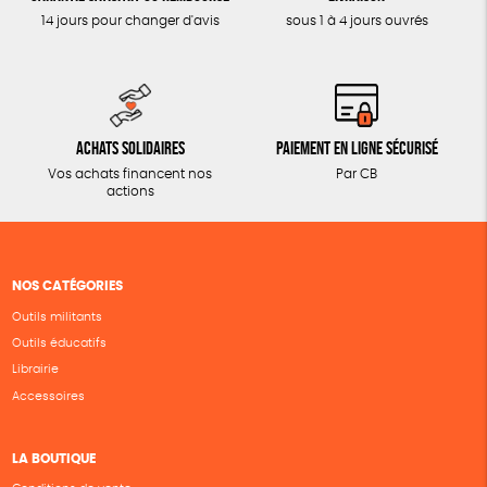
14 jours pour changer d'avis
sous 1 à 4 jours ouvrés
Achats solidaires
Paiement en ligne sécurisé
Vos achats financent nos
Par CB
actions
NOS CATÉGORIES
Outils militants
Outils éducatifs
Librairie
Accessoires
LA BOUTIQUE