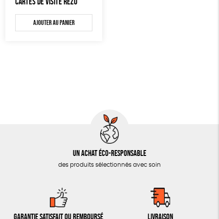
CARTES DE VISITE RÉZO
AUTRES OUTILS ÉDUCATIFS
Ajouter au panier
LIVRETS ÉDUCATIFS
POSTERS ÉDUCATIFS
LIBRAIRIE
CUISINE / NUTRITION
BD / ILLUSTRÉS
ESSAIS
ACCESSOIRES
BADGES
Un achat éco-responsable
des produits sélectionnés avec soin
TOUT
Garantie satisfait ou remboursé
Livraison