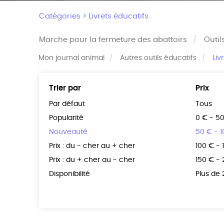
Catégories >
Livrets éducatifs
Marche pour la fermeture des abattoirs
Outil
Mon journal animal
Autres outils éducatifs
Liv
Trier par
Prix
Par défaut
Tous
Popularité
0 € - 5
Nouveauté
50 € - 
Prix : du - cher au + cher
100 € - 
Prix : du + cher au - cher
150 € -
Disponibilité
Plus de