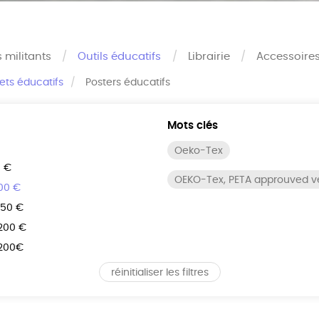
s militants
Outils éducatifs
Librairie
Accessoire
rets éducatifs
Posters éducatifs
Mots clés
Oeko-Tex
0 €
OEKO-Tex, PETA approuved 
100 €
150 €
 200 €
 200€
réinitialiser les filtres