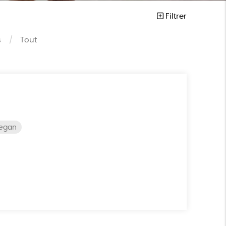
Filtrer
s
Tout
vegan