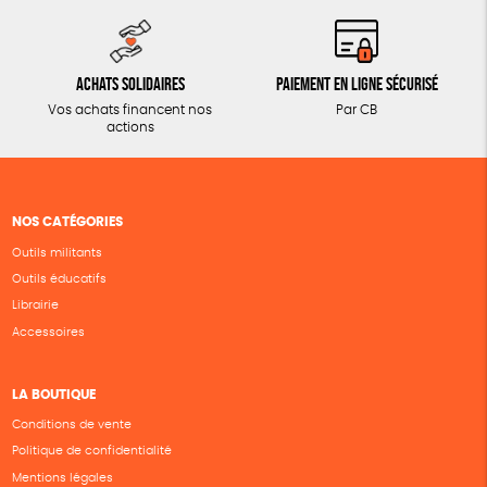
Achats solidaires
Paiement en ligne sécurisé
Vos achats financent nos
Par CB
actions
NOS CATÉGORIES
Outils militants
Outils éducatifs
Librairie
Accessoires
LA BOUTIQUE
Conditions de vente
Politique de confidentialité
Mentions légales