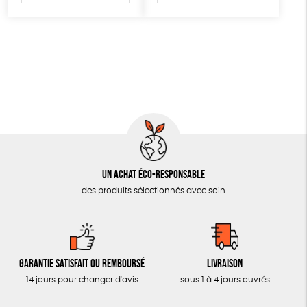
AUTRES OUTILS ÉDUCATIFS
LIVRETS ÉDUCATIFS
POSTERS ÉDUCATIFS
LIBRAIRIE
CUISINE / NUTRITION
BD / ILLUSTRÉS
ESSAIS
Un achat éco-responsable
ACCESSOIRES
des produits sélectionnés avec soin
BADGES
TOUT
Garantie satisfait ou remboursé
Livraison
14 jours pour changer d'avis
sous 1 à 4 jours ouvrés