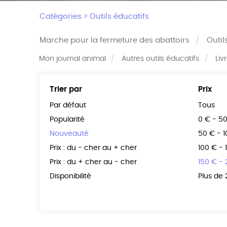
Catégories >
Outils éducatifs
Marche pour la fermeture des abattoirs
Outil
Mon journal animal
Autres outils éducatifs
Liv
Trier par
Prix
Par défaut
Tous
Popularité
0 € - 5
Nouveauté
50 € - 
Prix : du - cher au + cher
100 € - 
Prix : du + cher au - cher
150 € -
Disponibilité
Plus de