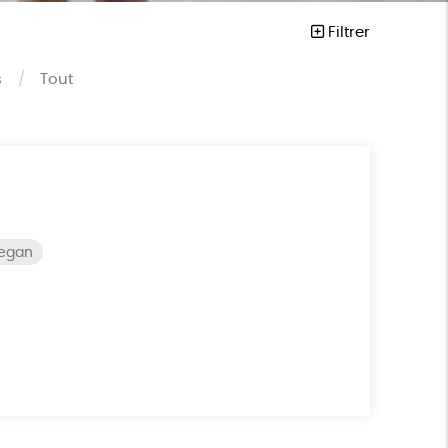
Filtrer
s
Tout
vegan