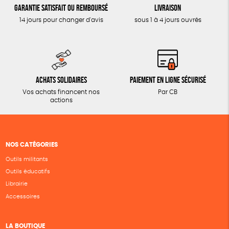
Garantie satisfait ou remboursé
Livraison
14 jours pour changer d'avis
sous 1 à 4 jours ouvrés
Achats solidaires
Paiement en ligne sécurisé
Vos achats financent nos
Par CB
actions
NOS CATÉGORIES
Outils militants
Outils éducatifs
Librairie
Accessoires
LA BOUTIQUE