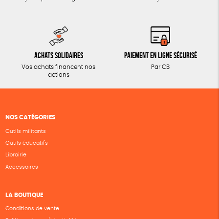
Achats solidaires
Paiement en ligne sécurisé
Vos achats financent nos
Par CB
actions
NOS CATÉGORIES
Outils militants
Outils éducatifs
Librairie
Accessoires
LA BOUTIQUE
Conditions de vente