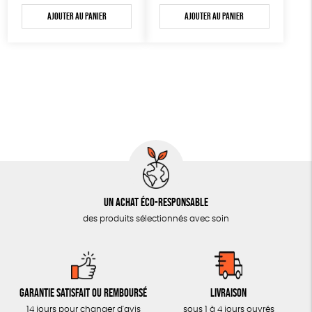
AUTRES OUTILS ÉDUCATIFS
Ajouter au panier
Ajouter au panier
LIVRETS ÉDUCATIFS
POSTERS ÉDUCATIFS
LIBRAIRIE
CUISINE / NUTRITION
BD / ILLUSTRÉS
ESSAIS
ACCESSOIRES
Un achat éco-responsable
BADGES
des produits sélectionnés avec soin
TOUT
Garantie satisfait ou remboursé
Livraison
14 jours pour changer d'avis
sous 1 à 4 jours ouvrés