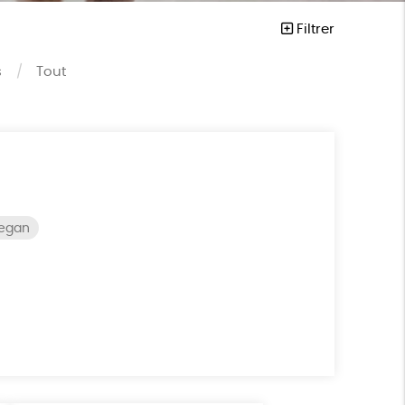
Filtrer
s
Tout
vegan