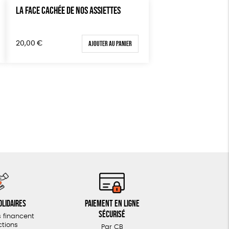
LA FACE CACHÉE DE NOS ASSIETTES
Ajouter au panier
20,00
€
olidaires
Paiement en ligne
sécurisé
 financent
ctions
Par CB