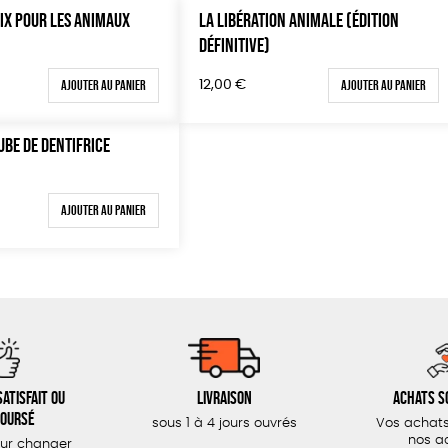
OIX POUR LES ANIMAUX
LA LIBÉRATION ANIMALE (ÉDITION
DÉFINITIVE)
Ajouter au panier
Ajouter au panier
12,00
€
UBE DE DENTIFRICE
Ajouter au panier
atisfait ou
Livraison
Achats s
oursé
sous 1 à 4 jours ouvrés
Vos achats
nos a
our changer