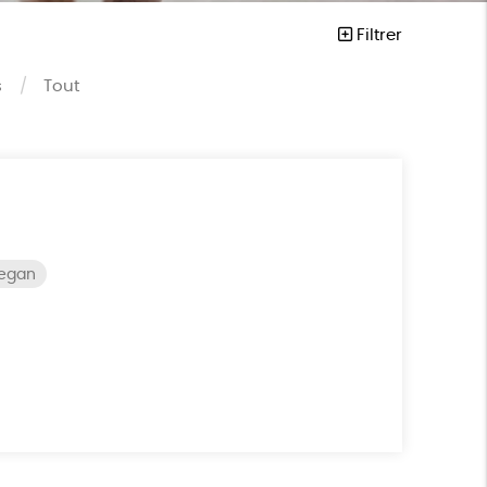
Filtrer
s
Tout
vegan