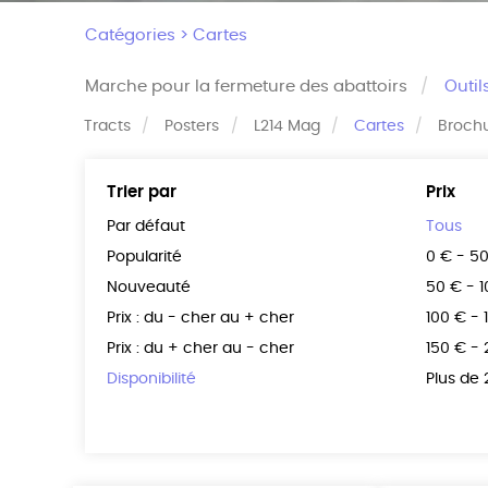
Catégories >
Cartes
Marche pour la fermeture des abattoirs
Outil
Tracts
Posters
L214 Mag
Cartes
Broch
Trier par
Prix
Par défaut
Tous
Popularité
0 € - 5
Nouveauté
50 € - 
Prix : du - cher au + cher
100 € - 
Prix : du + cher au - cher
150 € -
Disponibilité
Plus de