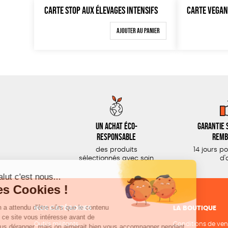
CARTE STOP AUX ÉLEVAGES INTENSIFS
CARTE VEGAN
Ajouter au panier
Un achat éco-
Garantie s
responsable
remb
des produits
14 jours p
sélectionnés avec soin
d'
NOS CATÉGORIES
LA BOUTIQUE
Outils militants
Conditions de ven