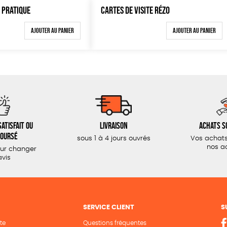
 PRATIQUE
CARTES DE VISITE RÉZO
Ajouter au panier
Ajouter au panier
atisfait ou
Livraison
Achats s
oursé
sous 1 à 4 jours ouvrés
Vos achats
nos a
our changer
avis
SERVICE CLIENT
S
te
Questions fréquentes