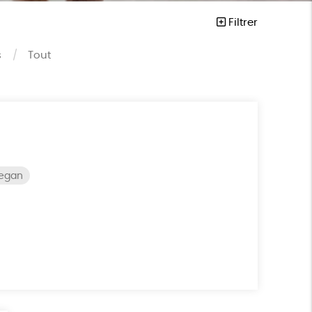
Filtrer
s
Tout
vegan