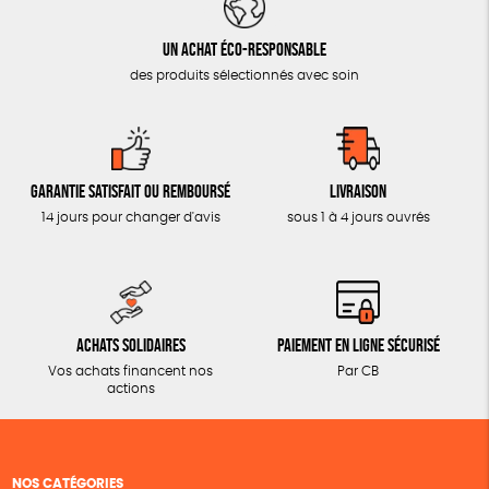
Un achat éco-responsable
des produits sélectionnés avec soin
Garantie satisfait ou remboursé
Livraison
14 jours pour changer d'avis
sous 1 à 4 jours ouvrés
Achats solidaires
Paiement en ligne sécurisé
Vos achats financent nos
Par CB
actions
NOS CATÉGORIES