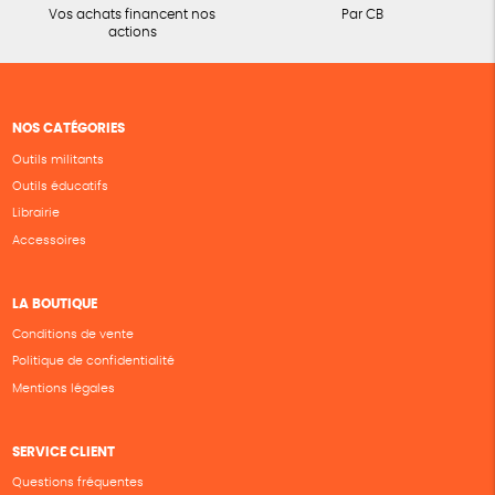
Vos achats financent nos
Par CB
actions
NOS CATÉGORIES
Outils militants
Outils éducatifs
Librairie
Accessoires
LA BOUTIQUE
Conditions de vente
Politique de confidentialité
Mentions légales
SERVICE CLIENT
Questions fréquentes