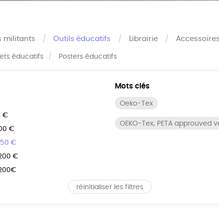
s militants
Outils éducatifs
Librairie
Accessoire
rets éducatifs
Posters éducatifs
Mots clés
Oeko-Tex
0 €
OEKO-Tex, PETA approuved 
100 €
150 €
 200 €
 200€
réinitialiser les filtres