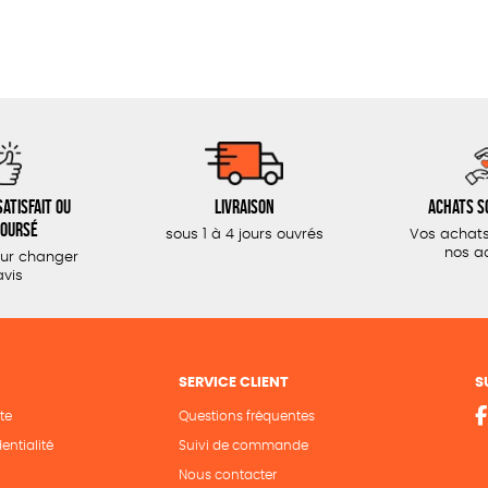
atisfait ou
Livraison
Achats s
oursé
sous 1 à 4 jours ouvrés
Vos achats
nos a
our changer
avis
SERVICE CLIENT
S
te
Questions fréquentes
entialité
Suivi de commande
Nous contacter