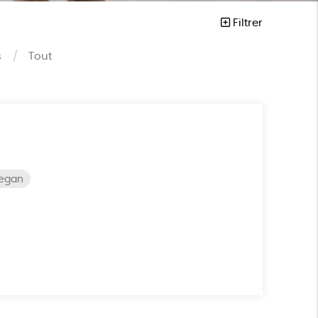
Filtrer
s
Tout
vegan