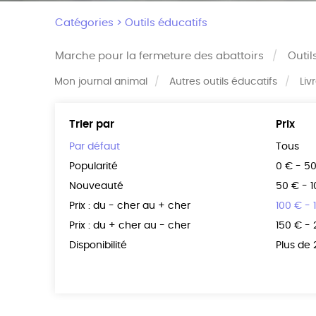
Catégories >
Outils éducatifs
Marche pour la fermeture des abattoirs
Outil
Mon journal animal
Autres outils éducatifs
Liv
Trier par
Prix
Par défaut
Tous
Popularité
0 € - 5
Nouveauté
50 € - 
Prix : du - cher au + cher
100 € - 
Prix : du + cher au - cher
150 € -
Disponibilité
Plus de