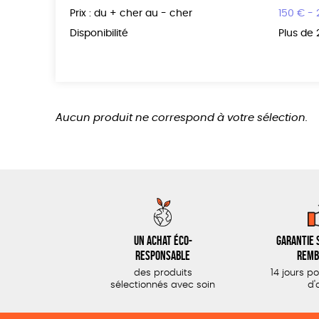
Prix : du + cher au - cher
150 € -
Disponibilité
Plus de
Aucun produit ne correspond à votre sélection.
Un achat éco-
Garantie s
responsable
remb
des produits
14 jours p
sélectionnés avec soin
d'