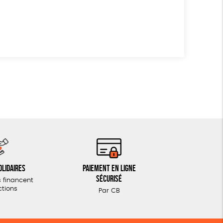
olidaires
Paiement en ligne
sécurisé
 financent
ctions
Par CB