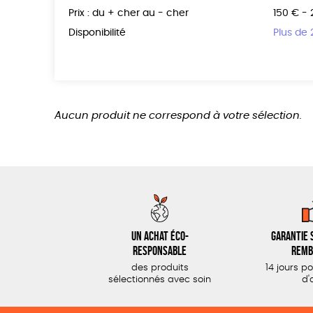
Prix : du + cher au - cher
150 € -
Disponibilité
Plus de
Aucun produit ne correspond à votre sélection.
Un achat éco-
Garantie s
responsable
remb
des produits
14 jours p
sélectionnés avec soin
d'