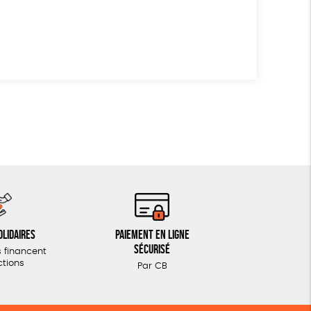
olidaires
Paiement en ligne
sécurisé
 financent
ctions
Par CB