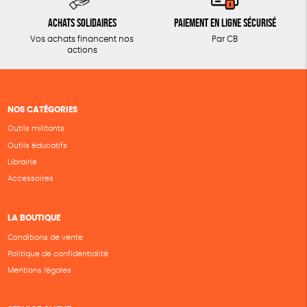
Achats solidaires
Paiement en ligne sécurisé
Vos achats financent nos
Par CB
actions
NOS CATÉGORIES
Outils militants
Outils éducatifs
Librairie
Accessoires
LA BOUTIQUE
Conditions de vente
Politique de confidentialité
Mentions légales