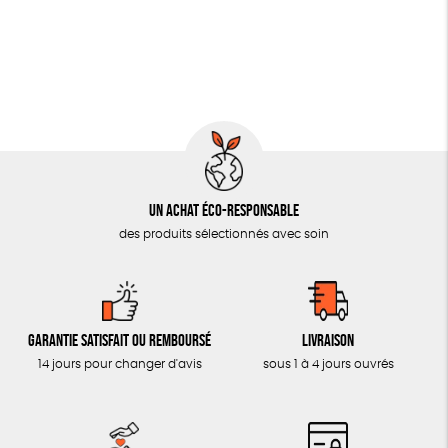
OUTILS ÉDUCATIFS
MON JOURNAL ANIMAL
AUTRES OUTILS ÉDUCATIFS
LIVRETS ÉDUCATIFS
POSTERS ÉDUCATIFS
Un achat éco-responsable
LIBRAIRIE
des produits sélectionnés avec soin
CUISINE / NUTRITION
BD / ILLUSTRÉS
ESSAIS
Garantie satisfait ou remboursé
Livraison
ACCESSOIRES
14 jours pour changer d'avis
sous 1 à 4 jours ouvrés
BADGES
TOUT