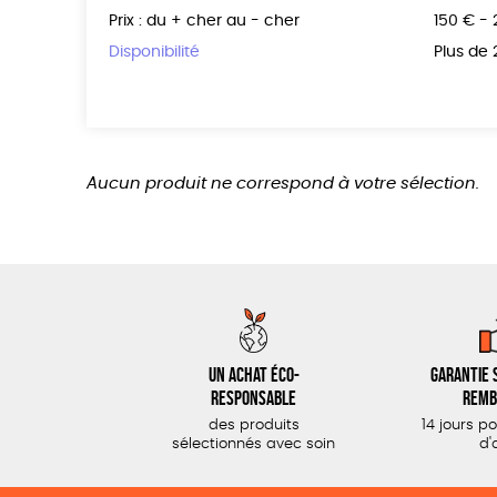
Prix : du + cher au - cher
150 € -
Disponibilité
Plus de
Aucun produit ne correspond à votre sélection.
Un achat éco-
Garantie s
responsable
remb
des produits
14 jours p
sélectionnés avec soin
d'