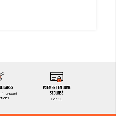
olidaires
Paiement en ligne
sécurisé
 financent
ctions
Par CB