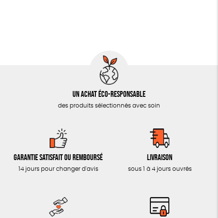
OUTILS ÉDUCATIFS
MON JOURNAL ANIMAL
AUTRES OUTILS ÉDUCATIFS
LIVRETS ÉDUCATIFS
POSTERS ÉDUCATIFS
Un achat éco-responsable
LIBRAIRIE
des produits sélectionnés avec soin
CUISINE / NUTRITION
BD / ILLUSTRÉS
ESSAIS
Garantie satisfait ou remboursé
Livraison
ACCESSOIRES
14 jours pour changer d'avis
sous 1 à 4 jours ouvrés
BADGES
TOUT