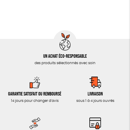
OUTILS ÉDUCATIFS
MON JOURNAL ANIMAL
AUTRES OUTILS ÉDUCATIFS
LIVRETS ÉDUCATIFS
POSTERS ÉDUCATIFS
Un achat éco-responsable
LIBRAIRIE
des produits sélectionnés avec soin
CUISINE / NUTRITION
BD / ILLUSTRÉS
ESSAIS
Garantie satisfait ou remboursé
Livraison
ACCESSOIRES
14 jours pour changer d'avis
sous 1 à 4 jours ouvrés
BADGES
TOUT