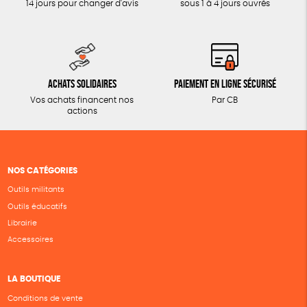
14 jours pour changer d'avis
sous 1 à 4 jours ouvrés
Achats solidaires
Paiement en ligne sécurisé
Vos achats financent nos
Par CB
actions
NOS CATÉGORIES
Outils militants
Outils éducatifs
Librairie
Accessoires
LA BOUTIQUE
Conditions de vente