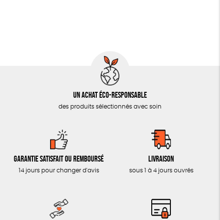
OUTILS ÉDUCATIFS
MON JOURNAL ANIMAL
AUTRES OUTILS ÉDUCATIFS
LIVRETS ÉDUCATIFS
POSTERS ÉDUCATIFS
Un achat éco-responsable
LIBRAIRIE
des produits sélectionnés avec soin
CUISINE / NUTRITION
BD / ILLUSTRÉS
ESSAIS
Garantie satisfait ou remboursé
Livraison
ACCESSOIRES
14 jours pour changer d'avis
sous 1 à 4 jours ouvrés
BADGES
TOUT