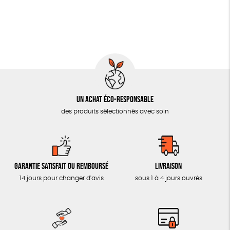
OUTILS ÉDUCATIFS
MON JOURNAL ANIMAL
AUTRES OUTILS ÉDUCATIFS
LIVRETS ÉDUCATIFS
POSTERS ÉDUCATIFS
Un achat éco-responsable
LIBRAIRIE
des produits sélectionnés avec soin
CUISINE / NUTRITION
BD / ILLUSTRÉS
ESSAIS
Garantie satisfait ou remboursé
Livraison
ACCESSOIRES
14 jours pour changer d'avis
sous 1 à 4 jours ouvrés
BADGES
TOUT