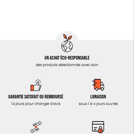
OUTILS ÉDUCATIFS
MON JOURNAL ANIMAL
AUTRES OUTILS ÉDUCATIFS
LIVRETS ÉDUCATIFS
POSTERS ÉDUCATIFS
Un achat éco-responsable
LIBRAIRIE
des produits sélectionnés avec soin
CUISINE / NUTRITION
BD / ILLUSTRÉS
ESSAIS
Garantie satisfait ou remboursé
Livraison
ACCESSOIRES
14 jours pour changer d'avis
sous 1 à 4 jours ouvrés
BADGES
TOUT